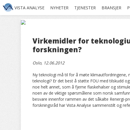
VISTA ANALYSE
NYHETER
TJENESTER
BRANSJER
P
Virkemidler for teknologiu
forskningen?
Oslo, 12.06.2012
Ny teknologi må til for å møte klimautfordringene,
teknologi? Er det best å støtte FOU med tilskudd og 
noe helt annet, som å fjerne flaskehalser og stimul
noen av de viktige spørsmålene som norsk samfunn
besvare innenfor rammen av det såkalte Renergi-pr
forskningsråd har Vista Analyse sammenstilt og refer