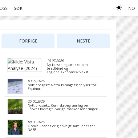
OSS
SØK
NO
FORRIGE
NESTE
18.07.2026
Ny forskningsartikkel om
bredbånd og
regionaløkonomisk vekst
03.07.2026
Nytt prosjekt: Netto klimagassanalyser for
Equinor
25.06.2026
Nytt prosjekt: Kunnskapsgrunnlag om
Enovas bidrag til varige markedsendringer
08.06.2026
Orvika Rosnes er gjenvalgt som leder for
NAEE