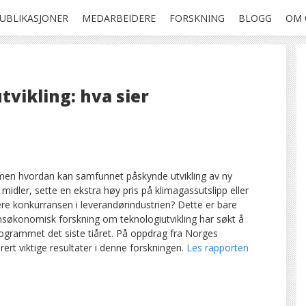
UBLIKASJONER
MEDARBEIDERE
FORSKNING
BLOGG
OM 
tvikling: hva sier
 men hvordan kan samfunnet påskynde utvikling av ny
midler, sette en ekstra høy pris på klimagassutslipp eller
ere konkurransen i leverandørindustrien? Dette er bare
søkonomisk forskning om teknologiutvikling har søkt å
ogrammet det siste tiåret. På oppdrag fra Norges
ert viktige resultater i denne forskningen.
Les rapporten