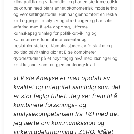
klimapolitikk og virkemidler, og har en sterk metodisk
bakgrunn med blant annet økonometrisk modellering
og verdsettingsstudie. Hun har gjennomført en rekke
kartlegginger, analyser og utredninger og har solid
erfaring med å lede oppdrag, utforme
kunnskapsgrunnlag for politikkutvikling og
kommunisere funn til interessenter og
beslutningstakere. Kombinasjonen av forskning og
politisk påvirkning gjør at Elise kombinerer
dybdestudier på et høyt faglig nivå med løsninger og
konklusjoner som har gjennomføringskraft.
«I Vista Analyse er man opptatt av
kvalitet og integritet samtidig som det
er stor faglig frihet. Jeg ser frem til å
kombinere forsknings- og
analysekompetansen fra TØI med det
jeg lærte om kommunikasjon og
virkemiddelutforming i ZERO. Målet