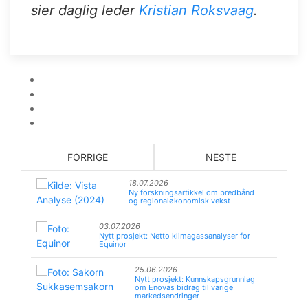
sier daglig leder
Kristian Roksvaag
.
FORRIGE
NESTE
18.07.2026
Ny forskningsartikkel om bredbånd
og regionaløkonomisk vekst
03.07.2026
Nytt prosjekt: Netto klimagassanalyser for
Equinor
25.06.2026
Nytt prosjekt: Kunnskapsgrunnlag
om Enovas bidrag til varige
markedsendringer