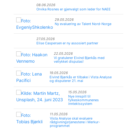
08.06.2026
Orvika Rosnes er gjenvalgt som leder for NAEE
29.05.2026
Ny evaluering av Talent Nord-Norge
27.05.2026
Elise Caspersen er ny assosiert partner
22.05.2026
Vi gratulerer Eivind Bjørkås med
vellykket disputas!
19.05.2026
Eivind Bjørkås er tilbake i Vista Analyse
og disputerer 21. mai
15.05.2026
Nye innspill til
fylkeskommunenes
inntektssystem
11.05.2026
Vista Analyse skal evaluere
rådgivningstjenestene i Merkur-
programmet