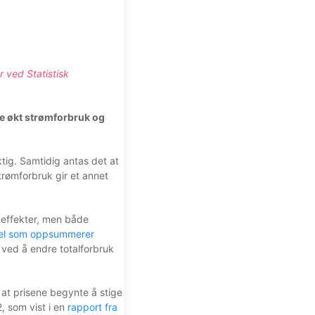
r ved Statistisk
de økt strømforbruk og
tig. Samtidig antas det at
trømforbruk gir et annet
e effekter, men både
kel som oppsummerer
 ved å endre totalforbruk
r at prisene begynte å stige
, som vist i en
rapport fra