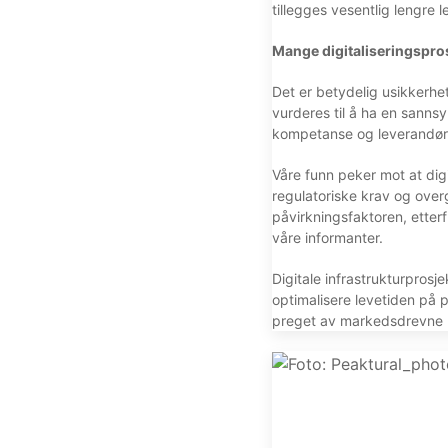
tillegges vesentlig lengre 
Mange digitaliseringspro
Det er betydelig usikkerhet
vurderes til å ha en sannsy
kompetanse og leverandøra
Våre funn peker mot at digi
regulatoriske krav og over
påvirkningsfaktoren, etterf
våre informanter.
Digitale infrastrukturprosj
optimalisere levetiden på pa
preget av markedsdrevne u