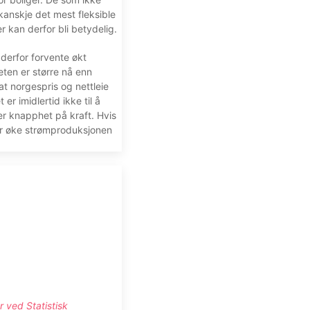
kanskje det mest fleksible
r kan derfor bli betydelig.
 derfor forvente økt
eten er større nå enn
t norgespris og nettleie
r imidlertid ikke til å
er knapphet på kraft. Hvis
ler øke strømproduksjonen
r ved Statistisk