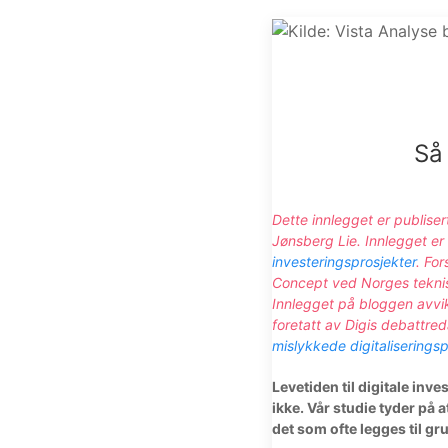
Så 
Dette innlegget er publise
Jønsberg Lie. Innlegget er
investeringsprosjekter
. Fo
Concept ved Norges teknis
Innlegget på bloggen avviker
foretatt av Digis debattre
mislykkede digitaliseringsp
Levetiden til digitale in
ikke. Vår studie tyder på 
det som ofte legges til gr