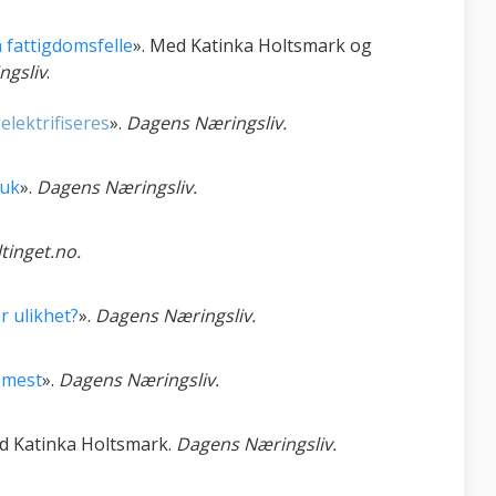
 fattigdomsfelle
». Med Katinka Holtsmark og
ngsliv
.
lektrifiseres
».
Dagens Næringsliv.
ruk
».
Dagens Næringsliv.
ltinget.no.
r ulikhet?
».
Dagens Næringsliv.
r mest
».
Dagens Næringsliv.
d Katinka Holtsmark.
Dagens Næringsliv.