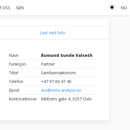
 OSS
SØK
NO
Last ned foto
Navn
Åsmund Sunde Valseth
Funksjon
Partner
Tittel
Samfunnsøkonom
Telefon
+47 97 60 47 40
Epost
asv@vista-analyse.no
Kontoradresse
Meltzers gate 4, 0257 Oslo