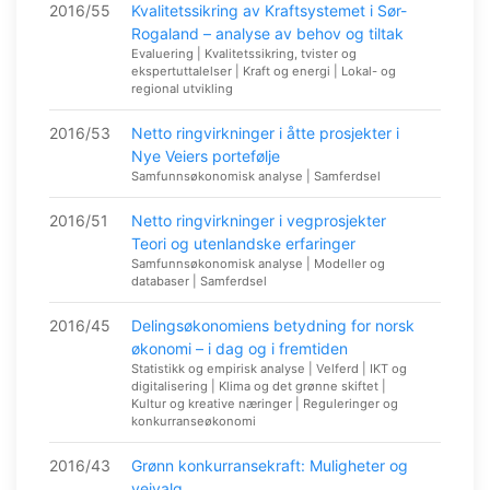
2016/55
Kvalitetssikring av Kraftsystemet i Sør-
Rogaland – analyse av behov og tiltak
Evaluering | Kvalitetssikring, tvister og
ekspertuttalelser | Kraft og energi | Lokal- og
regional utvikling
2016/53
Netto ringvirkninger i åtte prosjekter i
Nye Veiers portefølje
Samfunnsøkonomisk analyse | Samferdsel
2016/51
Netto ringvirkninger i vegprosjekter
Teori og utenlandske erfaringer
Samfunnsøkonomisk analyse | Modeller og
databaser | Samferdsel
2016/45
Delingsøkonomiens betydning for norsk
økonomi – i dag og i fremtiden
Statistikk og empirisk analyse | Velferd | IKT og
digitalisering | Klima og det grønne skiftet |
Kultur og kreative næringer | Reguleringer og
konkurranseøkonomi
2016/43
Grønn konkurransekraft: Muligheter og
veivalg