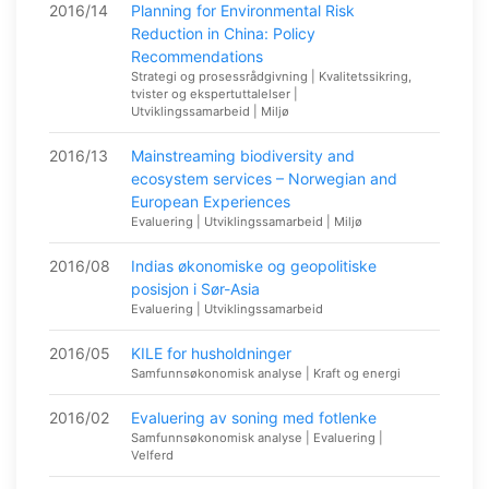
2016/14
Planning for Environmental Risk
Reduction in China: Policy
Recommendations
Strategi og prosessrådgivning | Kvalitetssikring,
tvister og ekspertuttalelser |
Utviklingssamarbeid | Miljø
2016/13
Mainstreaming biodiversity and
ecosystem services – Norwegian and
European Experiences
Evaluering | Utviklingssamarbeid | Miljø
2016/08
Indias økonomiske og geopolitiske
posisjon i Sør-Asia
Evaluering | Utviklingssamarbeid
2016/05
KILE for husholdninger
Samfunnsøkonomisk analyse | Kraft og energi
2016/02
Evaluering av soning med fotlenke
Samfunnsøkonomisk analyse | Evaluering |
Velferd