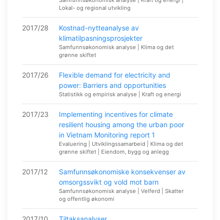
Lokal- og regional utvikling
2017/28
Kostnad-nytteanalyse av
klimatilpasningsprosjekter
Samfunnsøkonomisk analyse | Klima og det
grønne skiftet
2017/26
Flexible demand for electricity and
power: Barriers and opportunities
Statistikk og empirisk analyse | Kraft og energi
2017/23
Implementing incentives for climate
resilient housing among the urban poor
in Vietnam Monitoring report 1
Evaluering | Utviklingssamarbeid | Klima og det
grønne skiftet | Eiendom, bygg og anlegg
2017/12
Samfunnsøkonomiske konsekvenser av
omsorgssvikt og vold mot barn
Samfunnsøkonomisk analyse | Velferd | Skatter
og offentlig økonomi
2017/10
Tiltaksanalyser