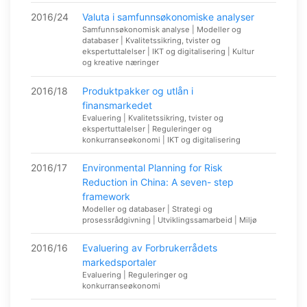
2016/24
Valuta i samfunnsøkonomiske analyser
Samfunnsøkonomisk analyse | Modeller og
databaser | Kvalitetssikring, tvister og
ekspertuttalelser | IKT og digitalisering | Kultur
og kreative næringer
2016/18
Produktpakker og utlån i
finansmarkedet
Evaluering | Kvalitetssikring, tvister og
ekspertuttalelser | Reguleringer og
konkurranseøkonomi | IKT og digitalisering
2016/17
Environmental Planning for Risk
Reduction in China: A seven- step
framework
Modeller og databaser | Strategi og
prosessrådgivning | Utviklingssamarbeid | Miljø
2016/16
Evaluering av Forbrukerrådets
markedsportaler
Evaluering | Reguleringer og
konkurranseøkonomi