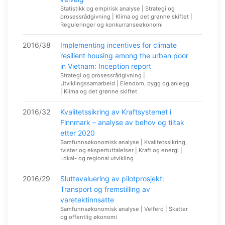
Statistikk og empirisk analyse | Strategi og
prosessrådgivning | Klima og det grønne skiftet |
Reguleringer og konkurranseøkonomi
2016/38
Implementing incentives for climate
resilient housing among the urban poor
in Vietnam: Inception report
Strategi og prosessrådgivning |
Utviklingssamarbeid | Eiendom, bygg og anlegg
| Klima og det grønne skiftet
2016/32
Kvalitetssikring av Kraftsystemet i
Finnmark – analyse av behov og tiltak
etter 2020
Samfunnsøkonomisk analyse | Kvalitetssikring,
tvister og ekspertuttalelser | Kraft og energi |
Lokal- og regional utvikling
2016/29
Sluttevaluering av pilotprosjekt:
Transport og fremstilling av
varetektinnsatte
Samfunnsøkonomisk analyse | Velferd | Skatter
og offentlig økonomi