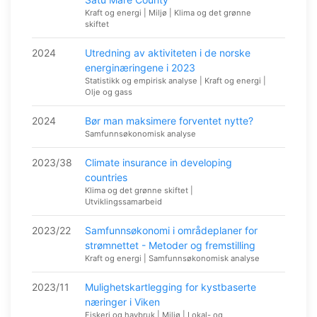
Kraft og energi | Miljø | Klima og det grønne
skiftet
2024
Utredning av aktiviteten i de norske
energinæringene i 2023
Statistikk og empirisk analyse | Kraft og energi |
Olje og gass
2024
Bør man maksimere forventet nytte?
Samfunnsøkonomisk analyse
2023/38
Climate insurance in developing
countries
Klima og det grønne skiftet |
Utviklingssamarbeid
2023/22
Samfunnsøkonomi i områdeplaner for
strømnettet - Metoder og fremstilling
Kraft og energi | Samfunnsøkonomisk analyse
2023/11
Mulighetskartlegging for kystbaserte
næringer i Viken
Fiskeri og havbruk | Miljø | Lokal- og