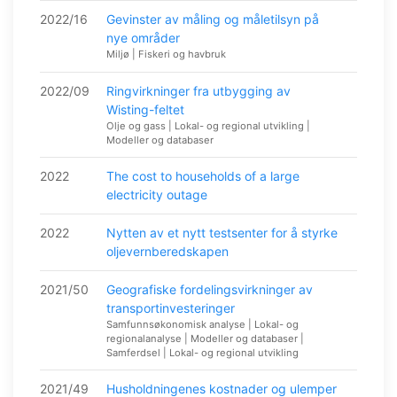
2022/16
Gevinster av måling og måletilsyn på
nye områder
Miljø | Fiskeri og havbruk
2022/09
Ringvirkninger fra utbygging av
Wisting-feltet
Olje og gass | Lokal- og regional utvikling |
Modeller og databaser
2022
The cost to households of a large
electricity outage
2022
Nytten av et nytt testsenter for å styrke
oljevernberedskapen
2021/50
Geografiske fordelingsvirkninger av
transportinvesteringer
Samfunnsøkonomisk analyse | Lokal- og
regionalanalyse | Modeller og databaser |
Samferdsel | Lokal- og regional utvikling
2021/49
Husholdningenes kostnader og ulemper