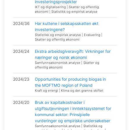
investeringsprosjekter
IKT og digitalisering | Skatter og offentlig
økonomi | Statistikk og empirisk analyse
2024/36
Har kuttene i selskapsskatten økt
investeringene?
Statistikk og empirisk analyse | Evaluering |
Skatter og offentlig økonomi
2024/24
Ekstra arbeidsgiveravgift: Virkninger for
næringer og norsk økonomi
Samfunnsøkonomisk analyse | Skatter og
offentlig økonomi
2024/23
Opportunities for producing biogas in
the MOFTMO region of Poland
Kraft og energi | Klima og det grønne skiftet
2024/20
Bruk av kapitalkostnader i
utgiftsutjevningen i inntektssystemet for
kommunal sektor: Prinsipielle
vurderinger og empiriske undersøkelser
Samfunnsøkonomisk analyse | Statistikk og