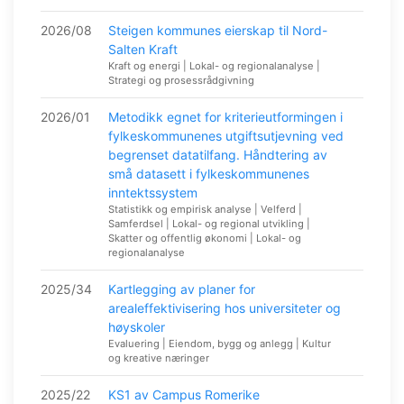
2026/08
Steigen kommunes eierskap til Nord-
Salten Kraft
Kraft og energi | Lokal- og regionalanalyse |
Strategi og prosessrådgivning
2026/01
Metodikk egnet for kriterieutformingen i
fylkeskommunenes utgiftsutjevning ved
begrenset datatilfang. Håndtering av
små datasett i fylkeskommunenes
inntektssystem
Statistikk og empirisk analyse | Velferd |
Samferdsel | Lokal- og regional utvikling |
Skatter og offentlig økonomi | Lokal- og
regionalanalyse
2025/34
Kartlegging av planer for
arealeffektivisering hos universiteter og
høyskoler
Evaluering | Eiendom, bygg og anlegg | Kultur
og kreative næringer
2025/22
KS1 av Campus Romerike