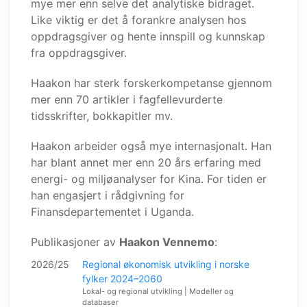
mye mer enn selve det analytiske bidraget.
Like viktig er det å forankre analysen hos
oppdragsgiver og hente innspill og kunnskap
fra oppdragsgiver.
Haakon har sterk forskerkompetanse gjennom
mer enn 70 artikler i fagfellevurderte
tidsskrifter, bokkapitler mv.
Haakon arbeider også mye internasjonalt. Han
har blant annet mer enn 20 års erfaring med
energi- og miljøanalyser for Kina. For tiden er
han engasjert i rådgivning for
Finansdepartementet i Uganda.
Publikasjoner av
Haakon Vennemo
:
2026/25
Regional økonomisk utvikling i norske
fylker 2024–2060
Lokal- og regional utvikling | Modeller og
databaser