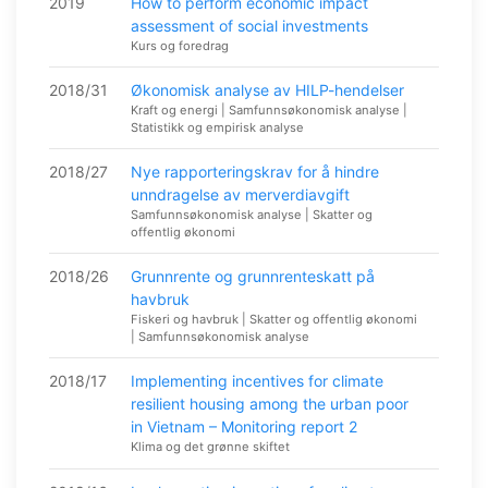
2019
How to perform economic impact
assessment of social investments
Kurs og foredrag
2018/31
Økonomisk analyse av HILP-hendelser
Kraft og energi | Samfunnsøkonomisk analyse |
Statistikk og empirisk analyse
2018/27
Nye rapporteringskrav for å hindre
unndragelse av merverdiavgift
Samfunnsøkonomisk analyse | Skatter og
offentlig økonomi
2018/26
Grunnrente og grunnrenteskatt på
havbruk
Fiskeri og havbruk | Skatter og offentlig økonomi
| Samfunnsøkonomisk analyse
2018/17
Implementing incentives for climate
resilient housing among the urban poor
in Vietnam – Monitoring report 2
Klima og det grønne skiftet