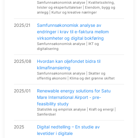
Samfunnsøkonomisk analyse | Kvalitetssikring,
tvister og ekspertuttalelser | Eiendom, bygg og
anlegg | Kultur og kreative næringer
2025/21
Samfunnsøkonomisk analyse av
endringer i krav til e-faktura mellom
virksomheter og digital bokføring
Samfunnsøkonomisk analyse | IKT og
digitalisering
2025/08
Hvordan kan oljefondet bidra til
klimafinansiering
Samfunnsøkonomisk analyse | Skatter og
offentlig økonomi | Klima og det grønne skiftet
2025/01
Renewable energy solutions for Satu
Mare International Airport - pre-
feasibility study
Statistikk og empirisk analyse | Kraft og energi |
Samferdsel
2025
Digital nedtelling – En studie av
levetider i digitale