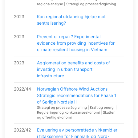
regionalanalyse | Strategi og prosessrådgivning
2023
Kan regional utdanning hjelpe mot
sentralisering?
2023
Prevent or repair? Experimental
evidence from providing incentives for
climate resilient housing in Vietnam
2023
Agglomeration benefits and costs of
investing in urban transport
infrastructure
2022/44
Norwegian Offshore Wind Auctions -
Strategic recommendations for Phase 1
of Sørlige Nordsjø II
Strategi og prosessrådgivning | Kraft og energi |
Reguleringer og konkurranseøkonomi | Skatter
og offentlig økonomi
2022/42
Evaluering av personrettede virkemidler
i tiltakssonen for Finnmark og Nord-