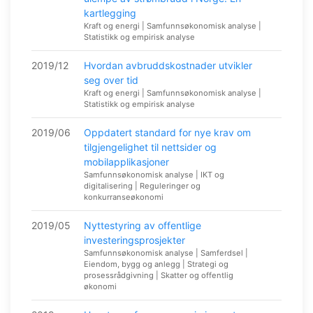
kartlegging
Kraft og energi | Samfunnsøkonomisk analyse |
Statistikk og empirisk analyse
2019/12
Hvordan avbruddskostnader utvikler
seg over tid
Kraft og energi | Samfunnsøkonomisk analyse |
Statistikk og empirisk analyse
2019/06
Oppdatert standard for nye krav om
tilgjengelighet til nettsider og
mobilapplikasjoner
Samfunnsøkonomisk analyse | IKT og
digitalisering | Reguleringer og
konkurranseøkonomi
2019/05
Nyttestyring av offentlige
investeringsprosjekter
Samfunnsøkonomisk analyse | Samferdsel |
Eiendom, bygg og anlegg | Strategi og
prosessrådgivning | Skatter og offentlig
økonomi