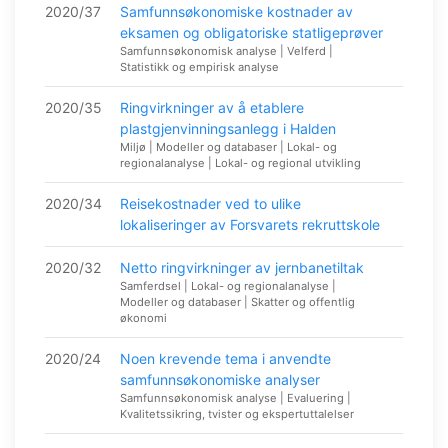
2020/37
Samfunnsøkonomiske kostnader av
eksamen og obligatoriske statligeprøver
Samfunnsøkonomisk analyse | Velferd |
Statistikk og empirisk analyse
2020/35
Ringvirkninger av å etablere
plastgjenvinningsanlegg i Halden
Miljø | Modeller og databaser | Lokal- og
regionalanalyse | Lokal- og regional utvikling
2020/34
Reisekostnader ved to ulike
lokaliseringer av Forsvarets rekruttskole
2020/32
Netto ringvirkninger av jernbanetiltak
Samferdsel | Lokal- og regionalanalyse |
Modeller og databaser | Skatter og offentlig
økonomi
2020/24
Noen krevende tema i anvendte
samfunnsøkonomiske analyser
Samfunnsøkonomisk analyse | Evaluering |
Kvalitetssikring, tvister og ekspertuttalelser