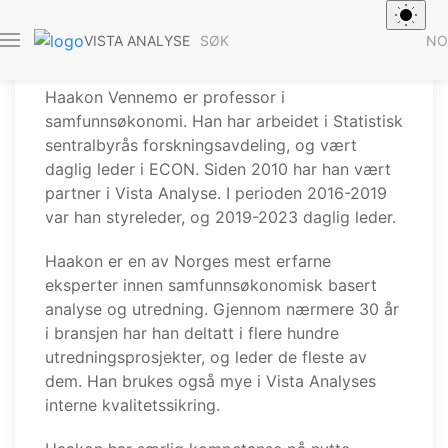
Haakon Vennemo
SØK
NO
VISTA ANALYSE
Haakon Vennemo er professor i
samfunnsøkonomi. Han har arbeidet i Statistisk
sentralbyrås forskningsavdeling, og vært
daglig leder i ECON. Siden 2010 har han vært
partner i Vista Analyse. I perioden 2016-2019
var han styreleder, og 2019-2023 daglig leder.
Haakon er en av Norges mest erfarne
eksperter innen samfunnsøkonomisk basert
analyse og utredning. Gjennom nærmere 30 år
i bransjen har han deltatt i flere hundre
utredningsprosjekter, og leder de fleste av
dem. Han brukes også mye i Vista Analyses
interne kvalitetssikring.