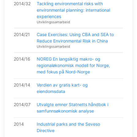
2014/32
Tackling environmental risks with
environmental planning: international
experiences
Utviklingssamarbeid
2014/21
Case Exercises: Using CBA and SEA to
Reduce Environmental Risk in China
Utviklingssamarbeid
2014/16
NOREG En langsiktig makro- og
regionaløkonomisk modell for Norge,
med fokus på Nord-Norge
2014/14
Verdien av gratis kart- og
eiendomsdata
2014/07
Utvalgte emner Statnetts håndbok i
samfunnsøkonomisk analyse
2014
Industrial parks and the Seveso
Directive