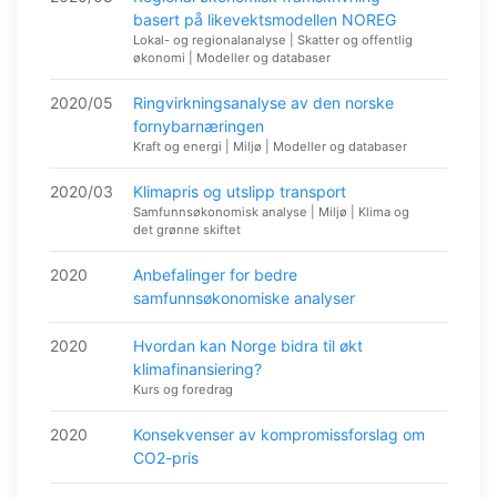
basert på likevektsmodellen NOREG
Lokal- og regionalanalyse | Skatter og offentlig
økonomi | Modeller og databaser
2020/05
Ringvirkningsanalyse av den norske
fornybarnæringen
Kraft og energi | Miljø | Modeller og databaser
2020/03
Klimapris og utslipp transport
Samfunnsøkonomisk analyse | Miljø | Klima og
det grønne skiftet
2020
Anbefalinger for bedre
samfunnsøkonomiske analyser
2020
Hvordan kan Norge bidra til økt
klimafinansiering?
Kurs og foredrag
2020
Konsekvenser av kompromissforslag om
CO2-pris