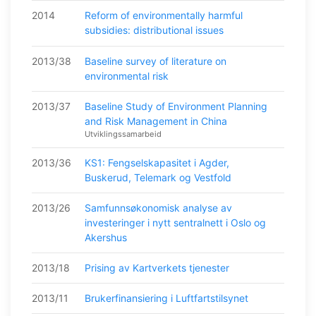
2014
Reform of environmentally harmful
subsidies: distributional issues
2013/38
Baseline survey of literature on
environmental risk
2013/37
Baseline Study of Environment Planning
and Risk Management in China
Utviklingssamarbeid
2013/36
KS1: Fengselskapasitet i Agder,
Buskerud, Telemark og Vestfold
2013/26
Samfunnsøkonomisk analyse av
investeringer i nytt sentralnett i Oslo og
Akershus
2013/18
Prising av Kartverkets tjenester
2013/11
Brukerfinansiering i Luftfartstilsynet