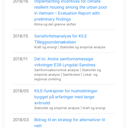
2018/16
Implementing incentives for climate
resilient housing among the urban poor
in Vietnam – Evaluation Report with
preliminary findings
Klima og det grønne skiftet
2018/15
Sensitivitetsanalyse for KILE
Tilleggsundersøkelsen
Kraft og energi | Statistikk og empirisk analyse
2018/11
Del to: Andre samfunnsmessige
virkninger E39 Lyngdal-Sandnes
Samfunnsøkonomisk analyse | Statistikk og
empirisk analyse | Samferdsel | Lokal- og
regional utvikling
2018/05
KILE-funksjoner for husholdninger
bygget på erfaringer med lange
avbrudd
Statistikk og empirisk analyse | Kraft og energi
2018/03
Bidrag til en strategi for alternativer til
nett