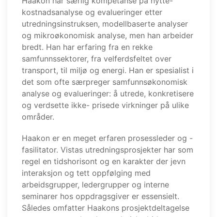
Haakon har særlig kompetanse på nytte-
kostnadsanalyse og evalueringer etter
utredningsinstruksen, modellbaserte analyser
og mikroøkonomisk analyse, men han arbeider
bredt. Han har erfaring fra en rekke
samfunnssektorer, fra velferdsfeltet over
transport, til miljø og energi. Han er spesialist i
det som ofte særpreger samfunnsøkonomisk
analyse og evalueringer: å utrede, konkretisere
og verdsette ikke- prisede virkninger på ulike
områder.
Haakon er en meget erfaren prosessleder og -
fasilitator. Vistas utredningsprosjekter har som
regel en tidshorisont og en karakter der jevn
interaksjon og tett oppfølging med
arbeidsgrupper, ledergrupper og interne
seminarer hos oppdragsgiver er essensielt.
Således omfatter Haakons prosjektdeltagelse