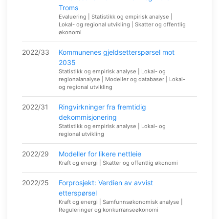
Troms
Evaluering | Statistikk og empirisk analyse |
Lokal- og regional utvikling | Skatter og offentlig
økonomi
2022/33
Kommunenes gjeldsetterspørsel mot
2035
Statistikk og empirisk analyse | Lokal- og
regionalanalyse | Modeller og databaser | Lokal-
og regional utvikling
2022/31
Ringvirkninger fra fremtidig
dekommisjonering
Statistikk og empirisk analyse | Lokal- og
regional utvikling
2022/29
Modeller for likere nettleie
Kraft og energi | Skatter og offentlig økonomi
2022/25
Forprosjekt: Verdien av avvist
etterspørsel
Kraft og energi | Samfunnsøkonomisk analyse |
Reguleringer og konkurranseøkonomi