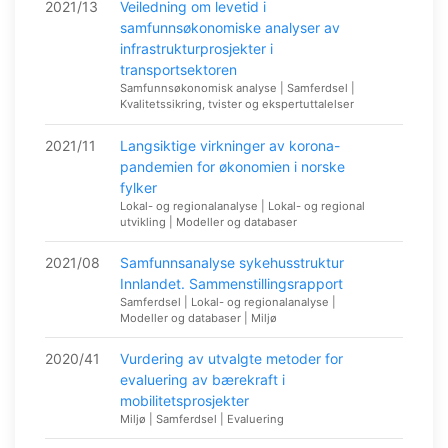
2021/13
Veiledning om levetid i
samfunnsøkonomiske analyser av
infrastrukturprosjekter i
transportsektoren
Samfunnsøkonomisk analyse | Samferdsel |
Kvalitetssikring, tvister og ekspertuttalelser
2021/11
Langsiktige virkninger av korona-
pandemien for økonomien i norske
fylker
Lokal- og regionalanalyse | Lokal- og regional
utvikling | Modeller og databaser
2021/08
Samfunnsanalyse sykehusstruktur
Innlandet. Sammenstillingsrapport
Samferdsel | Lokal- og regionalanalyse |
Modeller og databaser | Miljø
2020/41
Vurdering av utvalgte metoder for
evaluering av bærekraft i
mobilitetsprosjekter
Miljø | Samferdsel | Evaluering