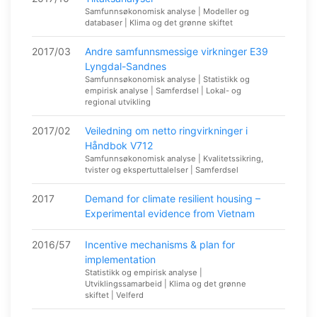
Samfunnsøkonomisk analyse | Modeller og
databaser | Klima og det grønne skiftet
2017/03
Andre samfunnsmessige virkninger E39
Lyngdal-Sandnes
Samfunnsøkonomisk analyse | Statistikk og
empirisk analyse | Samferdsel | Lokal- og
regional utvikling
2017/02
Veiledning om netto ringvirkninger i
Håndbok V712
Samfunnsøkonomisk analyse | Kvalitetssikring,
tvister og ekspertuttalelser | Samferdsel
2017
Demand for climate resilient housing –
Experimental evidence from Vietnam
2016/57
Incentive mechanisms & plan for
implementation
Statistikk og empirisk analyse |
Utviklingssamarbeid | Klima og det grønne
skiftet | Velferd