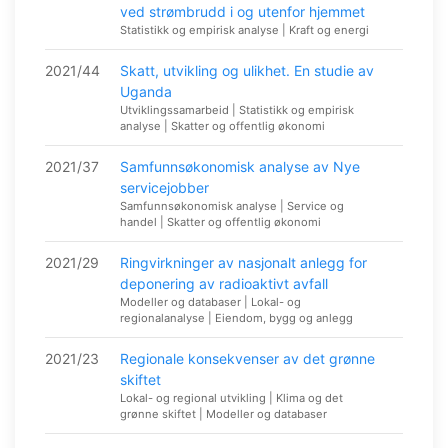
ved strømbrudd i og utenfor hjemmet
Statistikk og empirisk analyse | Kraft og energi
2021/44
Skatt, utvikling og ulikhet. En studie av
Uganda
Utviklingssamarbeid | Statistikk og empirisk
analyse | Skatter og offentlig økonomi
2021/37
Samfunnsøkonomisk analyse av Nye
servicejobber
Samfunnsøkonomisk analyse | Service og
handel | Skatter og offentlig økonomi
2021/29
Ringvirkninger av nasjonalt anlegg for
deponering av radioaktivt avfall
Modeller og databaser | Lokal- og
regionalanalyse | Eiendom, bygg og anlegg
2021/23
Regionale konsekvenser av det grønne
skiftet
Lokal- og regional utvikling | Klima og det
grønne skiftet | Modeller og databaser