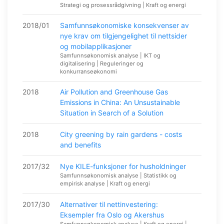
Strategi og prosessrådgivning | Kraft og energi
2018/01
Samfunnsøkonomiske konsekvenser av
nye krav om tilgjengelighet til nettsider
og mobilapplikasjoner
Samfunnsøkonomisk analyse | IKT og
digitalisering | Reguleringer og
konkurranseøkonomi
2018
Air Pollution and Greenhouse Gas
Emissions in China: An Unsustainable
Situation in Search of a Solution
2018
City greening by rain gardens - costs
and benefits
2017/32
Nye KILE-funksjoner for husholdninger
Samfunnsøkonomisk analyse | Statistikk og
empirisk analyse | Kraft og energi
2017/30
Alternativer til nettinvestering:
Eksempler fra Oslo og Akershus
Samfunnsøkonomisk analyse | Kraft og energi |