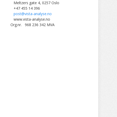
Meltzers gate 4, 0257 Oslo
+47 455 14 396
post@vista-analyse.no
www.vista-analyse.no
Org.nr. 968 236 342 MVA