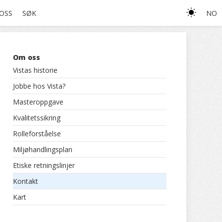
OSS
SØK
NO
Om oss
Vistas historie
Jobbe hos Vista?
Masteroppgave
Kvalitetssikring
Rolleforståelse
Miljøhandlingsplan
Etiske retningslinjer
Kontakt
Kart