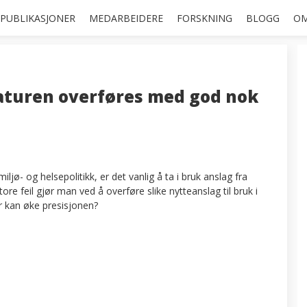
PUBLIKASJONER
MEDARBEIDERE
FORSKNING
BLOGG
OM
raturen overføres med god nok
ljø- og helsepolitikk, er det vanlig å ta i bruk anslag fra
tore feil gjør man ved å overføre slike nytteanslag til bruk i
r kan øke presisjonen?