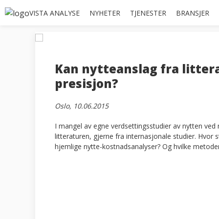
VISTA ANALYSE
NYHETER
TJENESTER
BRANSJER
Kan nytteanslag fra litte
presisjon?
Oslo, 10.06.2015
I mangel av egne verdsettingsstudier av nytten ved mi
litteraturen, gjerne fra internasjonale studier. Hvor s
hjemlige nytte-kostnadsanalyser? Og hvilke metode