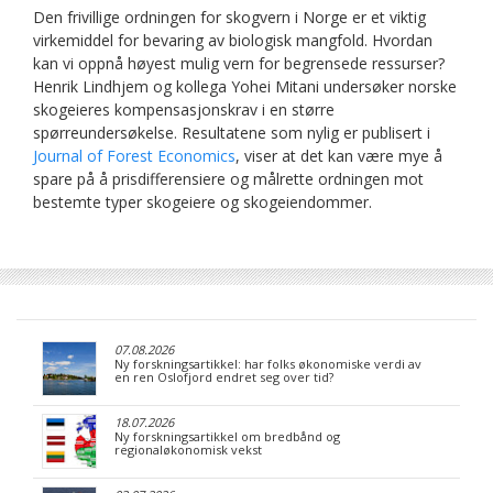
Den frivillige ordningen for skogvern i Norge er et viktig
virkemiddel for bevaring av biologisk mangfold. Hvordan
kan vi oppnå høyest mulig vern for begrensede ressurser?
Henrik Lindhjem og kollega Yohei Mitani undersøker norske
skogeieres kompensasjonskrav i en større
spørreundersøkelse. Resultatene som nylig er publisert i
Journal of Forest Economics
, viser at det kan være mye å
spare på å prisdifferensiere og målrette ordningen mot
bestemte typer skogeiere og skogeiendommer.
07.08.2026
Ny forskningsartikkel: har folks økonomiske verdi av
en ren Oslofjord endret seg over tid?
18.07.2026
Ny forskningsartikkel om bredbånd og
regionaløkonomisk vekst