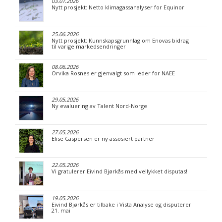
03.07.2026
Nytt prosjekt: Netto klimagassanalyser for Equinor
25.06.2026
Nytt prosjekt: Kunnskapsgrunnlag om Enovas bidrag
til varige markedsendringer
08.06.2026
Orvika Rosnes er gjenvalgt som leder for NAEE
29.05.2026
Ny evaluering av Talent Nord-Norge
27.05.2026
Elise Caspersen er ny assosiert partner
22.05.2026
Vi gratulerer Eivind Bjørkås med vellykket disputas!
19.05.2026
Eivind Bjørkås er tilbake i Vista Analyse og disputerer
21. mai