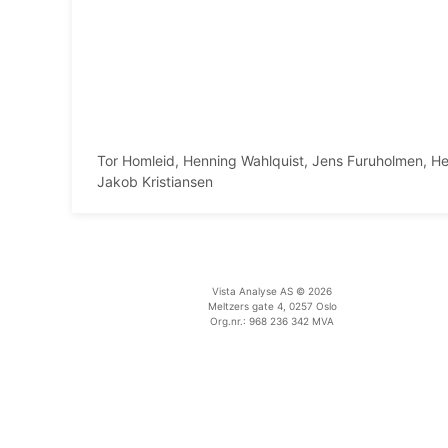
Tor Homleid, Henning Wahlquist, Jens Furuholmen, H
Jakob Kristiansen
Vista Analyse AS © 2026
Meltzers gate 4, 0257 Oslo
Org.nr.: 968 236 342 MVA