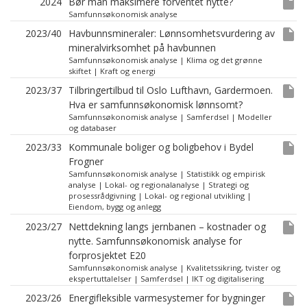
insert_drive_file
2024
Bør man maksimere forventet nytte?
Samfunnsøkonomisk analyse
insert_drive_file
2023/40
Havbunnsmineraler: Lønnsomhetsvurdering av
mineralvirksomhet på havbunnen
Samfunnsøkonomisk analyse
|
Klima og det grønne
skiftet
|
Kraft og energi
insert_drive_file
2023/37
Tilbringertilbud til Oslo Lufthavn, Gardermoen.
Hva er samfunnsøkonomisk lønnsomt?
Samfunnsøkonomisk analyse
|
Samferdsel
|
Modeller
og databaser
insert_drive_file
2023/33
Kommunale boliger og boligbehov i Bydel
Frogner
Samfunnsøkonomisk analyse
|
Statistikk og empirisk
analyse
|
Lokal- og regionalanalyse
|
Strategi og
prosessrådgivning
|
Lokal- og regional utvikling
|
Eiendom, bygg og anlegg
insert_drive_file
2023/27
Nettdekning langs jernbanen – kostnader og
nytte. Samfunnsøkonomisk analyse for
forprosjektet E20
Samfunnsøkonomisk analyse
|
Kvalitetssikring, tvister og
ekspertuttalelser
|
Samferdsel
|
IKT og digitalisering
insert_drive_file
2023/26
Energifleksible varmesystemer for bygninger