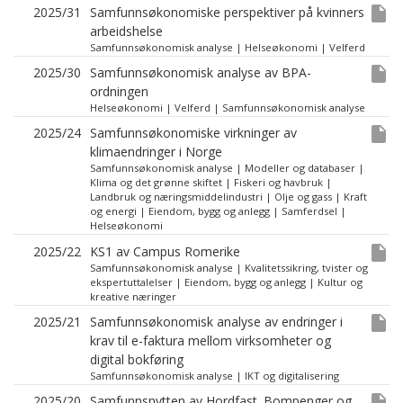
insert_drive_file
2025/31
Samfunnsøkonomiske perspektiver på kvinners
arbeidshelse
Samfunnsøkonomisk analyse
|
Helseøkonomi
|
Velferd
insert_drive_file
2025/30
Samfunnsøkonomisk analyse av BPA-
ordningen
Helseøkonomi
|
Velferd
|
Samfunnsøkonomisk analyse
insert_drive_file
2025/24
Samfunnsøkonomiske virkninger av
klimaendringer i Norge
Samfunnsøkonomisk analyse
|
Modeller og databaser
|
Klima og det grønne skiftet
|
Fiskeri og havbruk
|
Landbruk og næringsmiddelindustri
|
Olje og gass
|
Kraft
og energi
|
Eiendom, bygg og anlegg
|
Samferdsel
|
Helseøkonomi
insert_drive_file
2025/22
KS1 av Campus Romerike
Samfunnsøkonomisk analyse
|
Kvalitetssikring, tvister og
ekspertuttalelser
|
Eiendom, bygg og anlegg
|
Kultur og
kreative næringer
insert_drive_file
2025/21
Samfunnsøkonomisk analyse av endringer i
krav til e-faktura mellom virksomheter og
digital bokføring
Samfunnsøkonomisk analyse
|
IKT og digitalisering
insert_drive_file
2025/20
Samfunnsnytten av Hordfast. Bompenger og