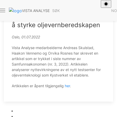
SØK
NO
VISTA ANALYSE
Nytten av et nytt testsenter for
å styrke oljevernberedskapen
Oslo, 01.07.2022
Vista Analyse-medarbeiderne Andreas Skulstad,
Haakon Vennemo og Orvika Rosnes har skrevet en
artikkel som er trykket i siste nummer av
Samfunnsøkonomen (nr. 3, 2022). Artikkelen
analyserer nyttevirkningene av et nytt testsenter for
oljevernteknologi som Kystverket vil etablere.
Artikkelen er åpent tilgjengelig
her
.