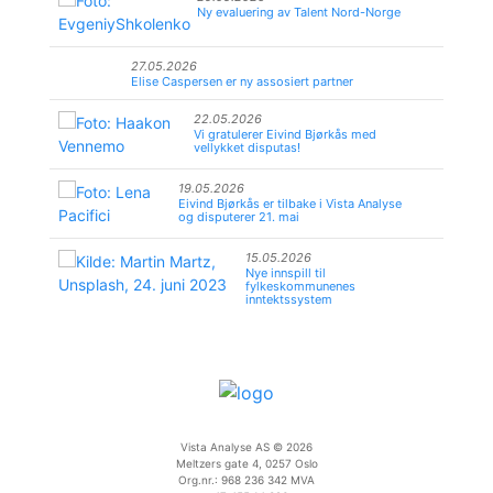
Ny evaluering av Talent Nord-Norge
27.05.2026
Elise Caspersen er ny assosiert partner
22.05.2026
Vi gratulerer Eivind Bjørkås med
vellykket disputas!
19.05.2026
Eivind Bjørkås er tilbake i Vista Analyse
og disputerer 21. mai
15.05.2026
Nye innspill til
fylkeskommunenes
inntektssystem
Vista Analyse AS © 2026
Meltzers gate 4, 0257 Oslo
Org.nr.: 968 236 342 MVA