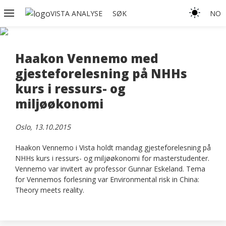
VISTA ANALYSE
SØK
NO
Haakon Vennemo med
gjesteforelesning på NHHs
kurs i ressurs- og
miljøøkonomi
Oslo, 13.10.2015
Haakon Vennemo i Vista holdt mandag gjesteforelesning på
NHHs kurs i ressurs- og miljøøkonomi for masterstudenter.
Vennemo var invitert av professor Gunnar Eskeland. Tema
for Vennemos forlesning var Environmental risk in China:
Theory meets reality.