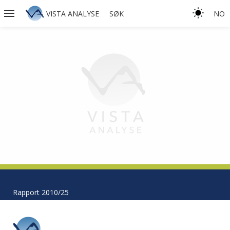
VISTA ANALYSE
SØK
NO
Rapport 2010/25