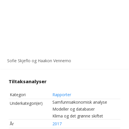
Sofie Skjeflo og Haakon Vennemo
Tiltaksanalyser
Kategori
Rapporter
Samfunnsøkonomisk analyse
Underkategori(er)
Modeller og databaser
Klima og det grønne skiftet
År
2017