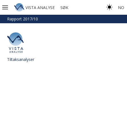
VISTA ANALYSE
SØK
NO
Rapport 2017/10
Tiltaksanalyser