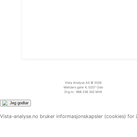
Vista Analyse AS © 2026
Meltzers gate 4, 0257 Oslo
Org.nr.: 968 236 342 MVA
Jeg godtar
Vista-analyse.no bruker informasjonskapsler (cookies) for