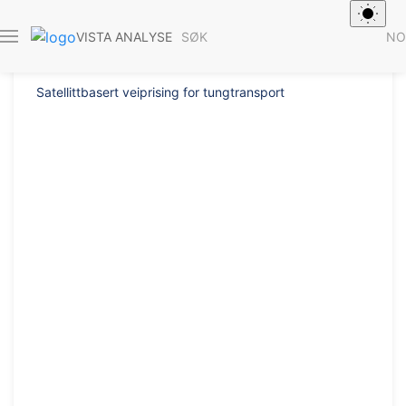
Rapport 2020/1
SØK
NO
VISTA ANALYSE
Satellittbasert veiprising for tungtransport