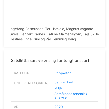
Ingeborg Rasmussen, Tor Homleid, Magnus Aagaard
Skeie, Lennart Garnes, Katrine Malmer-Høvik, Kaja Skille
Hestnes, Inge Grini og Pål Flemming Bang
Satellittbasert veiprising for tungtransport
KATEGORI
Rapporter
Samferdsel
UNDERKATEGORI(ER)
Miljø
Samfunnsøkonomisk
analyse
ÅR
2020