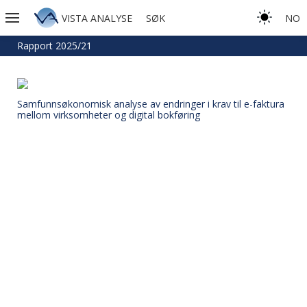
VISTA ANALYSE
SØK
NO
Rapport 2025/21
Samfunnsøkonomisk analyse av endringer i krav til e-faktura
mellom virksomheter og digital bokføring