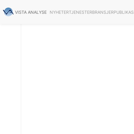
NYHETER
TJENESTER
BRANSJER
PUBLIKA
VISTA ANALYSE