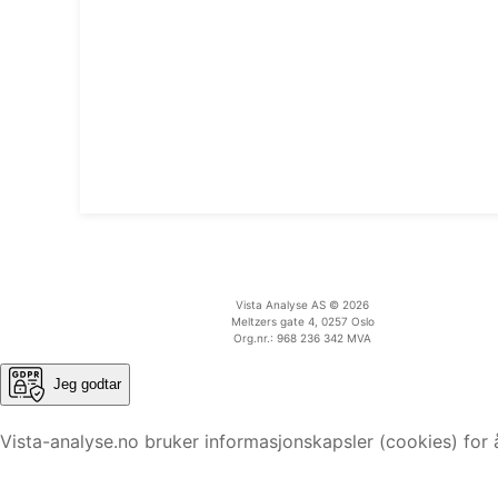
Vista Analyse AS © 2026
Meltzers gate 4, 0257 Oslo
Org.nr.: 968 236 342 MVA
Jeg godtar
Vista-analyse.no bruker informasjonskapsler (cookies) for