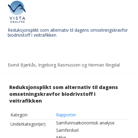
Reduksjonsplikt som alternativ til dagens omsetningskravfor
biodrivstoff i veitrafikken
Eivind Bjørkås, Ingeborg Rasmussen og Herman Ringdal
Reduksjonsplikt som alternativ til dagens
omsetningskravfor biodrivstoff i
veitrafikken
Kategori
Rapporter
Samfunnsøkonomisk analyse
Underkategori(er)
Samferdsel
Miljø