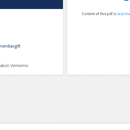
Content of this pdf is
searcha
verdiavgift
Haakon Vennemo