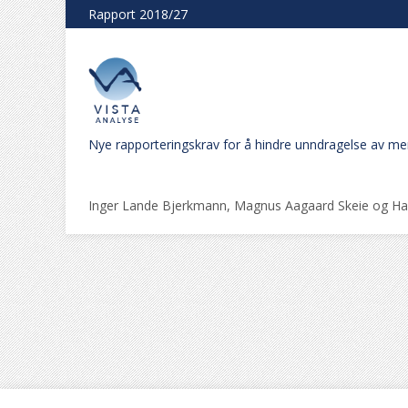
Rapport 2018/27
Nye rapporteringskrav for å hindre unndragelse av mer
Inger Lande Bjerkmann, Magnus Aagaard Skeie og 