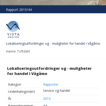
Rapport 2015/44
Lokaliseringsutfordringer og - muligheter for handel i Vågåmo
Hanne Toftdahl
Lokaliseringsutfordringer og - muligheter
for handel i Vågåmo
Kategori
Rapporter
Service og handel
Underkategori(er)
År
2015
Rapportnummer
44