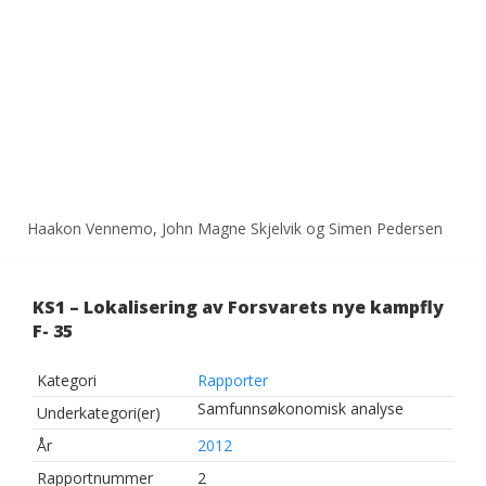
Haakon Vennemo, John Magne Skjelvik og Simen Pedersen
KS1 – Lokalisering av Forsvarets nye kampfly
F- 35
Kategori
Rapporter
Samfunnsøkonomisk analyse
Underkategori(er)
År
2012
Rapportnummer
2