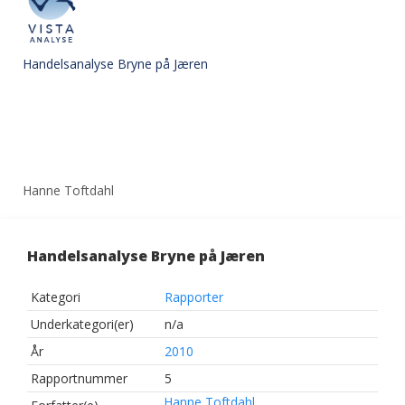
Handelsanalyse Bryne på Jæren
Hanne Toftdahl
Handelsanalyse Bryne på Jæren
Kategori
Rapporter
Underkategori(er)
n/a
År
2010
Rapportnummer
5
Hanne Toftdahl