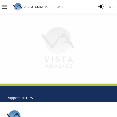
VISTA ANALYSE
SØK
NO
Rapport 2010/5