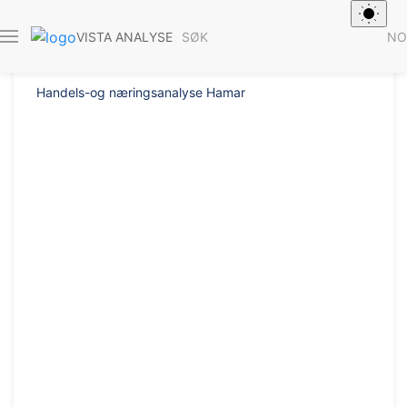
Rapport 2020/19
SØK
NO
VISTA ANALYSE
Handels-og næringsanalyse Hamar