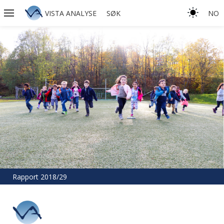
VISTA ANALYSE
SØK
NO
Rapport 2018/29