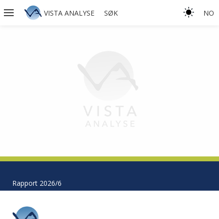
VISTA ANALYSE
SØK
NO
Rapport 2026/6