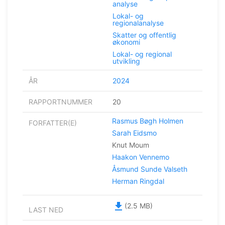
analyse
Lokal- og
regionalanalyse
Skatter og offentlig
økonomi
Lokal- og regional
utvikling
ÅR
2024
RAPPORTNUMMER
20
Rasmus Bøgh Holmen
FORFATTER(E)
Sarah Eidsmo
Knut Moum
Haakon Vennemo
Åsmund Sunde Valseth
Herman Ringdal
file_download
(2.5 MB)
LAST NED