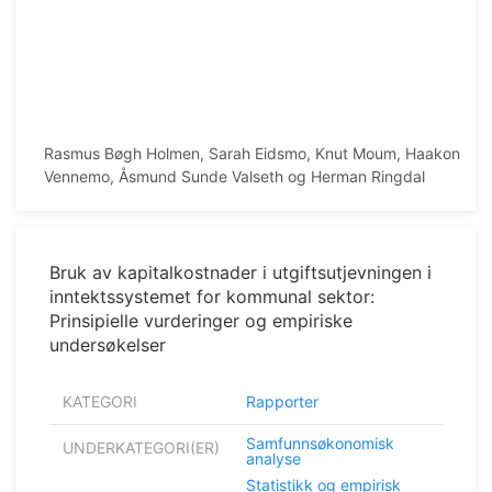
Rasmus Bøgh Holmen, Sarah Eidsmo, Knut Moum, Haakon
Vennemo, Åsmund Sunde Valseth og Herman Ringdal
Bruk av kapitalkostnader i utgiftsutjevningen i
inntektssystemet for kommunal sektor:
Prinsipielle vurderinger og empiriske
undersøkelser
KATEGORI
Rapporter
Samfunnsøkonomisk
UNDERKATEGORI(ER)
analyse
Statistikk og empirisk