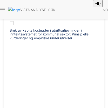
SØK
NO
VISTA ANALYSE
Rapport 2024/20
Bruk av kapitalkostnader i utgiftsutjevningen i
inntektssystemet for kommunal sektor: Prinsipielle
vurderinger og empiriske undersøkelser