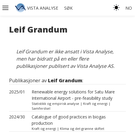
VISTA ANALYSE
SØK
NO
Leif Grandum
Leif Grandum er ikke ansatt i Vista Analyse,
men har bidratt på en eller flere
publikasjoner publisert av Vista Analyse AS.
Publikasjoner av
Leif Grandum
:
2025/01
Renewable energy solutions for Satu Mare
International Airport - pre-feasibility study
Statistikk og empirisk analyse | Kraft og energi |
Samferdsel
2024/30
Catalogue of good practices in biogas
production
Kraft og energi | Klima og det grønne skiftet