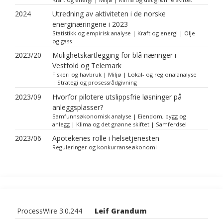
2024
Utredning av aktiviteten i de norske
energinæringene i 2023
Statistikk og empirisk analyse | Kraft og energi | Olje
og gass
2023/20
Mulighetskartlegging for blå næringer i
Vestfold og Telemark
Fiskeri og havbruk | Miljø | Lokal- og regionalanalyse
| Strategi og prosessrådgivning
2023/09
Hvorfor pilotere utslippsfrie løsninger på
anleggsplasser?
Samfunnsøkonomisk analyse | Eiendom, bygg og
anlegg | Klima og det grønne skiftet | Samferdsel
2023/06
Apotekenes rolle i helsetjenesten
Reguleringer og konkurranseøkonomi
ProcessWire 3.0.244
Leif Grandum