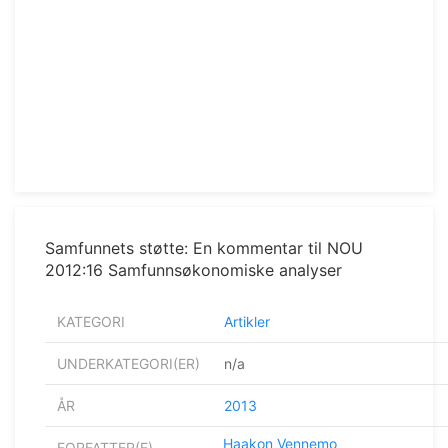
Samfunnets støtte: En kommentar til NOU
2012:16 Samfunnsøkonomiske analyser
KATEGORI
Artikler
UNDERKATEGORI(ER)
n/a
ÅR
2013
Haakon Vennemo
FORFATTER(E)