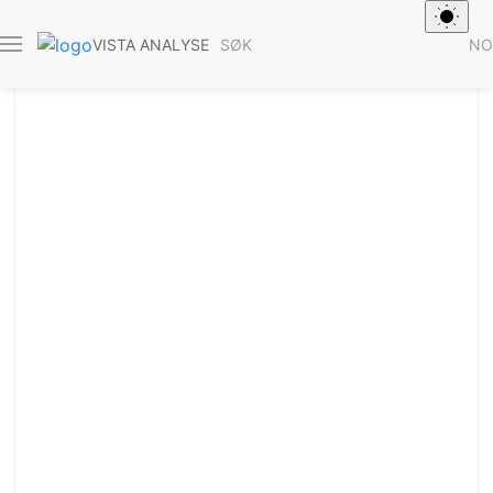
SØK
NO
VISTA ANALYSE