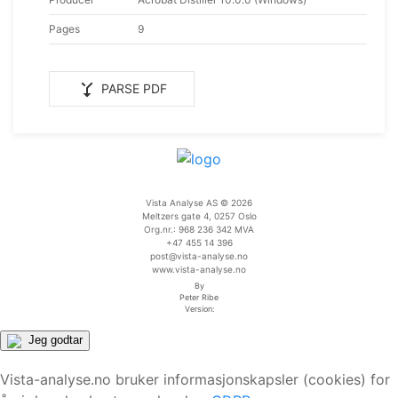
Pages
9
merge_type
PARSE PDF
Vista Analyse AS © 2026
Meltzers gate 4, 0257 Oslo
Org.nr.: 968 236 342 MVA
+47 455 14 396
post@vista-analyse.no
www.vista-analyse.no
By
Peter Ribe
Version:
Jeg godtar
Vista-analyse.no bruker informasjonskapsler (cookies) for