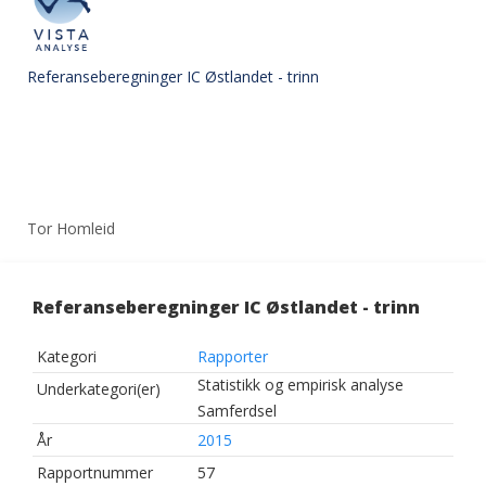
Referanseberegninger IC Østlandet - trinn
Tor Homleid
Referanseberegninger IC Østlandet - trinn
Kategori
Rapporter
Statistikk og empirisk analyse
Underkategori(er)
Samferdsel
År
2015
Rapportnummer
57