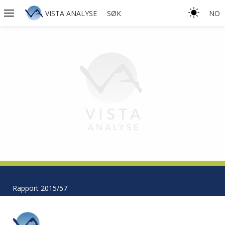
VISTA ANALYSE
SØK
NO
Rapport 2015/57