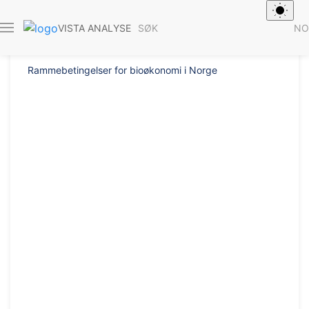
Rapport 2015/7
SØK
NO
VISTA ANALYSE
Rammebetingelser for bioøkonomi i Norge