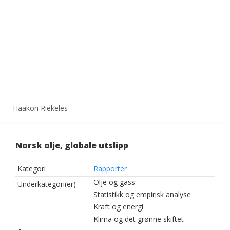
Haakon Riekeles
Norsk olje, globale utslipp
Kategori
Rapporter
Olje og gass
Underkategori(er)
Statistikk og empirisk analyse
Kraft og energi
Klima og det grønne skiftet