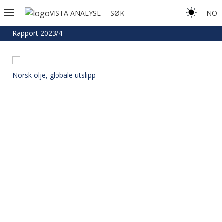
VISTA ANALYSE
SØK
NO
Rapport 2023/4
Norsk olje, globale utslipp