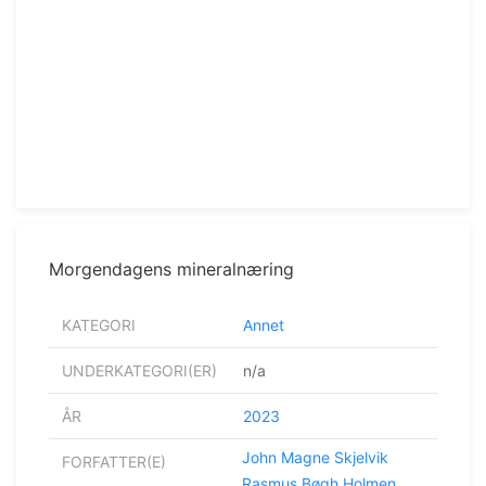
Morgendagens mineralnæring
KATEGORI
Annet
UNDERKATEGORI(ER)
n/a
ÅR
2023
John Magne Skjelvik
FORFATTER(E)
Rasmus Bøgh Holmen