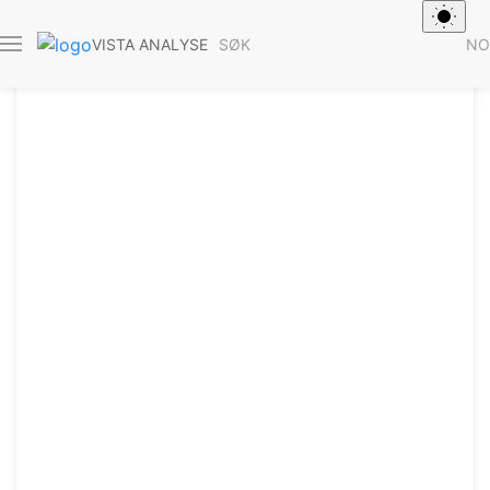
SØK
NO
VISTA ANALYSE