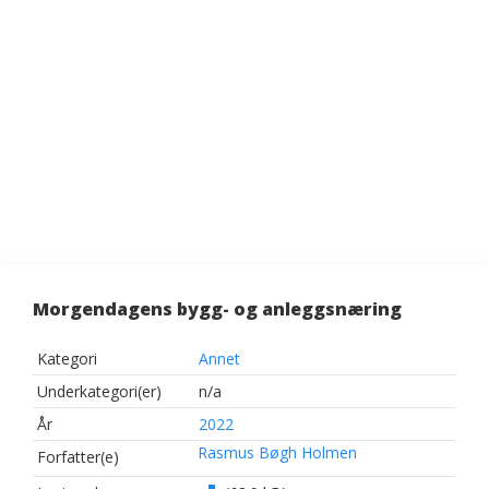
Morgendagens bygg- og anleggsnæring
Kategori
Annet
Underkategori(er)
n/a
År
2022
Rasmus Bøgh Holmen
Forfatter(e)