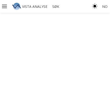
VISTA ANALYSE
SØK
NO