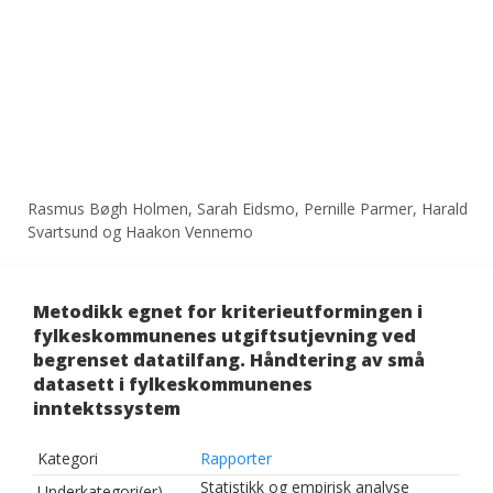
Rasmus Bøgh Holmen, Sarah Eidsmo, Pernille Parmer, Harald
Svartsund og Haakon Vennemo
Metodikk egnet for kriterieutformingen i
fylkeskommunenes utgiftsutjevning ved
begrenset datatilfang. Håndtering av små
datasett i fylkeskommunenes
inntektssystem
Kategori
Rapporter
Statistikk og empirisk analyse
Underkategori(er)