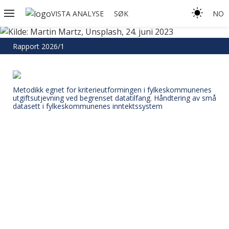
VISTA ANALYSE
SØK
NO
Rapport 2026/1
Metodikk egnet for kriterieutformingen i fylkeskommunenes
utgiftsutjevning ved begrenset datatilfang. Håndtering av små
datasett i fylkeskommunenes inntektssystem