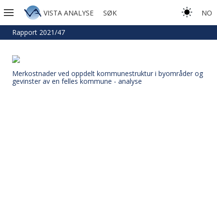
VISTA ANALYSE
SØK
NO
Rapport 2021/47
Merkostnader ved oppdelt kommunestruktur i byområder og
gevinster av en felles kommune - analyse