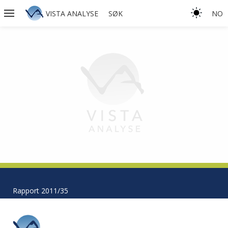
VISTA ANALYSE
SØK
NO
Rapport 2011/35