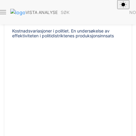
Rapport 2026/4
SØK
NO
VISTA ANALYSE
Kostnadsvariasjoner i politiet. En undersøkelse av
effektiviteten i politidistriktenes produksjonsinnsats