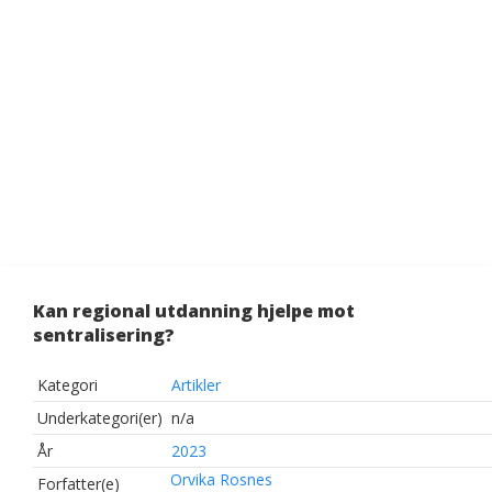
Kan regional utdanning hjelpe mot
sentralisering?
Kategori
Artikler
Underkategori(er)
n/a
År
2023
Orvika Rosnes
Forfatter(e)