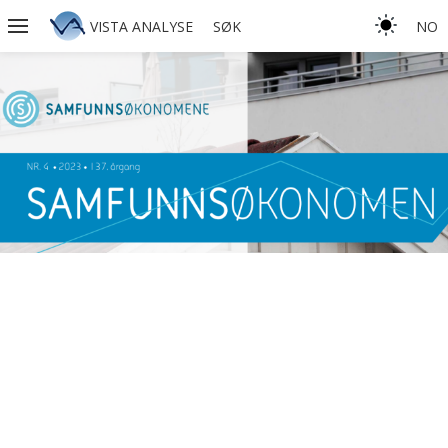
VISTA ANALYSE
SØK
NO