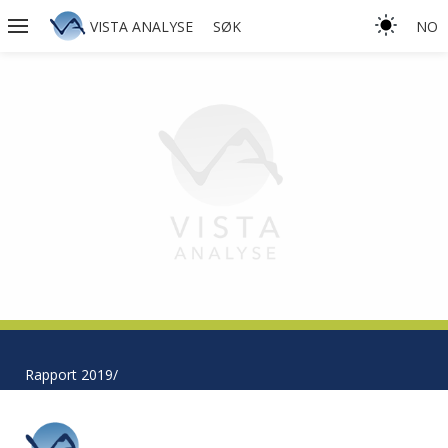
VISTA ANALYSE
SØK
NO
Rapport 2019/