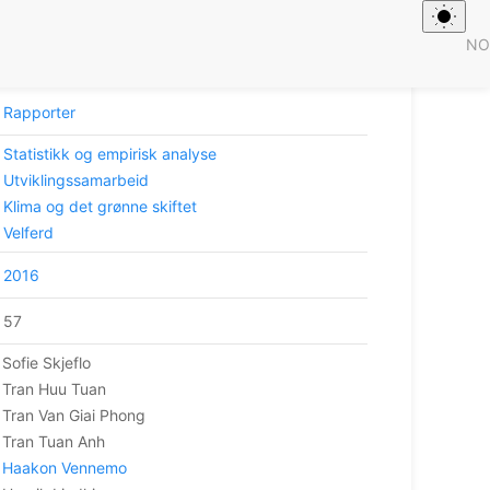
NO
 plan for implementation
Rapporter
Statistikk og empirisk analyse
Utviklingssamarbeid
Klima og det grønne skiftet
Velferd
2016
57
Sofie Skjeflo
Tran Huu Tuan
Tran Van Giai Phong
Tran Tuan Anh
Haakon Vennemo