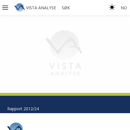
VISTA ANALYSE
SØK
NO
Rapport 2012/24