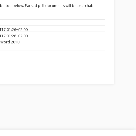
e button below. Parsed pdf-documents will be searchable.
T17:01:26+02:00
T17:01:26+02:00
 Word 2010