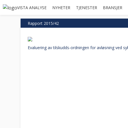
VISTA ANALYSE
NYHETER
TJENESTER
BRANSJER
Rapport 2015/42
Evaluering av tilskudds-ordningen for avløsning ved 