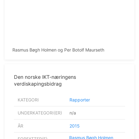
Rasmus Bøgh Holmen og Per Botolf Maurseth
Den norske IKT-næringens
verdiskapingsbidrag
KATEGORI
Rapporter
UNDERKATEGORI(ER)
n/a
ÅR
2015
Rasmus Bøgh Holmen
FORFATTER(E)