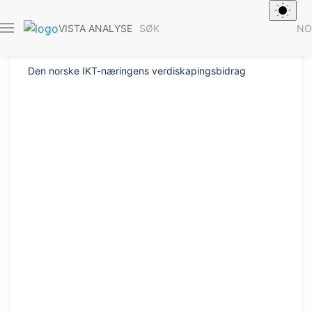
Rapport 2015/
SØK
NO
VISTA ANALYSE
Den norske IKT-næringens verdiskapingsbidrag