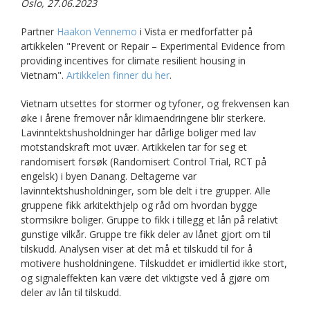
Oslo, 27.06.2023
Partner
Haakon Vennemo
i Vista er medforfatter på
artikkelen "Prevent or Repair – Experimental Evidence from
providing incentives for climate resilient housing in
Vietnam".
Artikkelen finner du her
.
Vietnam utsettes for stormer og tyfoner, og frekvensen kan
øke i årene fremover når klimaendringene blir sterkere.
Lavinntektshusholdninger har dårlige boliger med lav
motstandskraft mot uvær. Artikkelen tar for seg et
randomisert forsøk (Randomisert Control Trial, RCT på
engelsk) i byen Danang. Deltagerne var
lavinntektshusholdninger, som ble delt i tre grupper. Alle
gruppene fikk arkitekthjelp og råd om hvordan bygge
stormsikre boliger. Gruppe to fikk i tillegg et lån på relativt
gunstige vilkår. Gruppe tre fikk deler av lånet gjort om til
tilskudd. Analysen viser at det må et tilskudd til for å
motivere husholdningene. Tilskuddet er imidlertid ikke stort,
og signaleffekten kan være det viktigste ved å gjøre om
deler av lån til tilskudd.