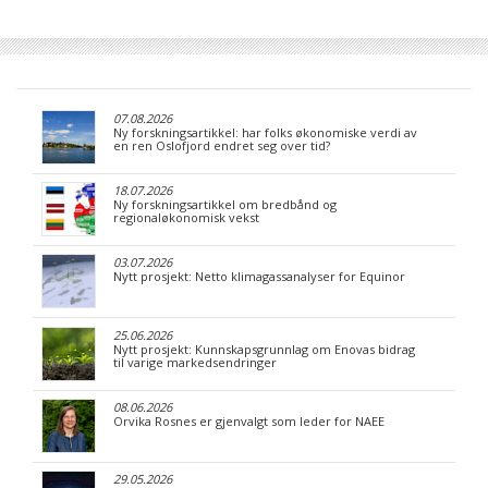
07.08.2026
Ny forskningsartikkel: har folks økonomiske verdi av
en ren Oslofjord endret seg over tid?
18.07.2026
Ny forskningsartikkel om bredbånd og
regionaløkonomisk vekst
03.07.2026
Nytt prosjekt: Netto klimagassanalyser for Equinor
25.06.2026
Nytt prosjekt: Kunnskapsgrunnlag om Enovas bidrag
til varige markedsendringer
08.06.2026
Orvika Rosnes er gjenvalgt som leder for NAEE
29.05.2026