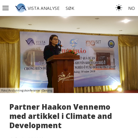
VISTA ANALYSE
SØK
NO
Foto: Avslutningskonferanse i Danang
Partner Haakon Vennemo
med artikkel i Climate and
Development