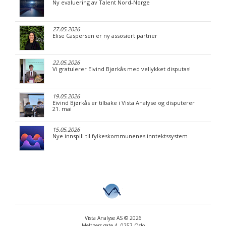
Ny evaluering av Talent Nord-Norge
27.05.2026
Elise Caspersen er ny assosiert partner
22.05.2026
Vi gratulerer Eivind Bjørkås med vellykket disputas!
19.05.2026
Eivind Bjørkås er tilbake i Vista Analyse og disputerer
21. mai
15.05.2026
Nye innspill til fylkeskommunenes inntektssystem
Vista Analyse AS © 2026
Meltzers gate 4, 0257 Oslo