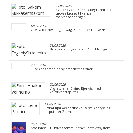
25.06.2026
Nytt prosjekt: Kunnskapsgrunnlag om
Enovas bidrag til varige
markedsendringer
08.06.2026
Orvika Rosnes er gjenvalgt som leder for NAEE
29.05.2026
Ny evaluering av Talent Nord-Norge
27.05.2026
Elise Caspersen er ny assosiert partner
22.05.2026
Vi gratulerer Eivind Bjørkås med
vellykket disputas!
19.05.2026
Eivind Bjørkås er tilbake i Vista Analyse og
disputerer 21. mai
15.05.2026
Nye innspill til fylkeskommunenes inntektssystem