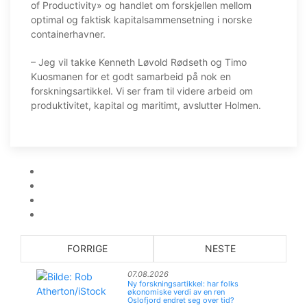
of Productivity» og handlet om forskjellen mellom
optimal og faktisk kapitalsammensetning i norske
containerhavner.
– Jeg vil takke Kenneth Løvold Rødseth og Timo
Kuosmanen for et godt samarbeid på nok en
forskningsartikkel. Vi ser fram til videre arbeid om
produktivitet, kapital og maritimt, avslutter Holmen.
FORRIGE
NESTE
07.08.2026
Ny forskningsartikkel: har folks
økonomiske verdi av en ren
Oslofjord endret seg over tid?