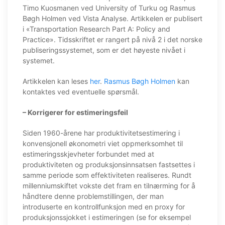
Timo Kuosmanen ved University of Turku og Rasmus
Bøgh Holmen ved Vista Analyse. Artikkelen er publisert
i «Transportation Research Part A: Policy and
Practice». Tidsskriftet er rangert på nivå 2 i det norske
publiseringssystemet, som er det høyeste nivået i
systemet.
Artikkelen kan leses
her
.
Rasmus Bøgh Holmen
kan
kontaktes ved eventuelle spørsmål.
– Korrigerer for estimeringsfeil
Siden 1960-årene har produktivitetsestimering i
konvensjonell økonometri viet oppmerksomhet til
estimeringsskjevheter forbundet med at
produktiviteten og produksjonsinnsatsen fastsettes i
samme periode som effektiviteten realiseres. Rundt
millenniumskiftet vokste det fram en tilnærming for å
håndtere denne problemstillingen, der man
introduserte en kontrollfunksjon med en proxy for
produksjonssjokket i estimeringen (se for eksempel