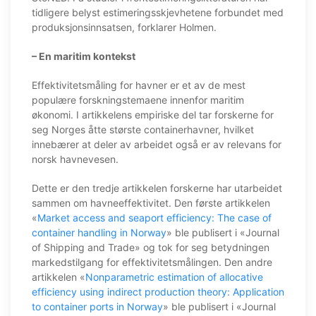
tidligere belyst estimeringsskjevhetene forbundet med
produksjonsinnsatsen, forklarer Holmen.
– En maritim kontekst
Effektivitetsmåling for havner er et av de mest
populære forskningstemaene innenfor maritim
økonomi. I artikkelens empiriske del tar forskerne for
seg Norges åtte største containerhavner, hvilket
innebærer at deler av arbeidet også er av relevans for
norsk havnevesen.
Dette er den tredje artikkelen forskerne har utarbeidet
sammen om havneeffektivitet. Den første artikkelen
«
Market access and seaport efficiency: The case of
container handling in Norway
» ble publisert i «Journal
of Shipping and Trade» og tok for seg betydningen
markedstilgang for effektivitetsmålingen. Den andre
artikkelen «
Nonparametric estimation of allocative
efficiency using indirect production theory: Application
to container ports in Norway
» ble publisert i «Journal