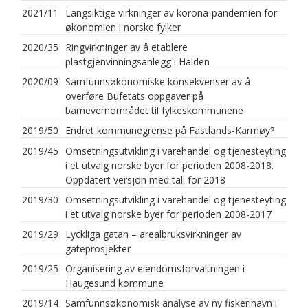
2021/11
Langsiktige virkninger av korona-pandemien for
økonomien i norske fylker
2020/35
Ringvirkninger av å etablere
plastgjenvinningsanlegg i Halden
2020/09
Samfunnsøkonomiske konsekvenser av å
overføre Bufetats oppgaver på
barnevernområdet til fylkeskommunene
2019/50
Endret kommunegrense på Fastlands-Karmøy?
2019/45
Omsetningsutvikling i varehandel og tjenesteyting
i et utvalg norske byer for perioden 2008-2018.
Oppdatert versjon med tall for 2018
2019/30
Omsetningsutvikling i varehandel og tjenesteyting
i et utvalg norske byer for perioden 2008-2017
2019/29
Lyckliga gatan – arealbruksvirkninger av
gateprosjekter
2019/25
Organisering av eiendomsforvaltningen i
Haugesund kommune
2019/14
Samfunnsøkonomisk analyse av ny fiskerihavn i