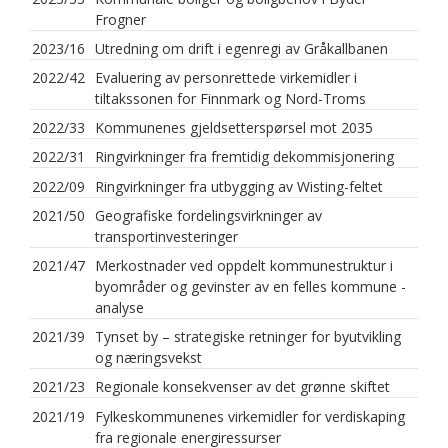
Frogner
2023/16
Utredning om drift i egenregi av Gråkallbanen
2022/42
Evaluering av personrettede virkemidler i
tiltakssonen for Finnmark og Nord-Troms
2022/33
Kommunenes gjeldsetterspørsel mot 2035
2022/31
Ringvirkninger fra fremtidig dekommisjonering
2022/09
Ringvirkninger fra utbygging av Wisting-feltet
2021/50
Geografiske fordelingsvirkninger av
transportinvesteringer
2021/47
Merkostnader ved oppdelt kommunestruktur i
byområder og gevinster av en felles kommune -
analyse
2021/39
Tynset by – strategiske retninger for byutvikling
og næringsvekst
2021/23
Regionale konsekvenser av det grønne skiftet
2021/19
Fylkeskommunenes virkemidler for verdiskaping
fra regionale energiressurser