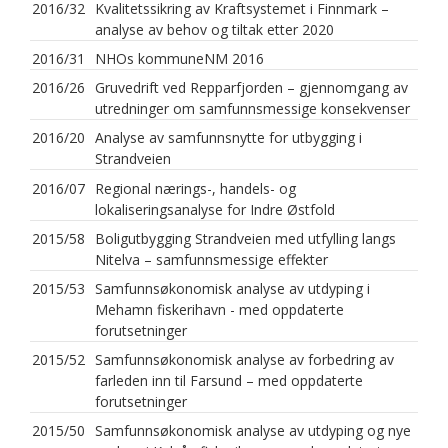
2016/32
Kvalitetssikring av Kraftsystemet i Finnmark –
analyse av behov og tiltak etter 2020
2016/31
NHOs kommuneNM 2016
2016/26
Gruvedrift ved Repparfjorden – gjennomgang av
utredninger om samfunnsmessige konsekvenser
2016/20
Analyse av samfunnsnytte for utbygging i
Strandveien
2016/07
Regional nærings-, handels- og
lokaliseringsanalyse for Indre Østfold
2015/58
Boligutbygging Strandveien med utfylling langs
Nitelva – samfunnsmessige effekter
2015/53
Samfunnsøkonomisk analyse av utdyping i
Mehamn fiskerihavn - med oppdaterte
forutsetninger
2015/52
Samfunnsøkonomisk analyse av forbedring av
farleden inn til Farsund – med oppdaterte
forutsetninger
2015/50
Samfunnsøkonomisk analyse av utdyping og nye