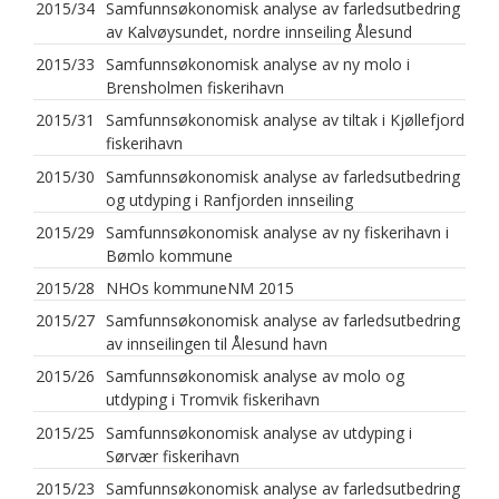
2015/34
Samfunnsøkonomisk analyse av farledsutbedring
av Kalvøysundet, nordre innseiling Ålesund
2015/33
Samfunnsøkonomisk analyse av ny molo i
Brensholmen fiskerihavn
2015/31
Samfunnsøkonomisk analyse av tiltak i Kjøllefjord
fiskerihavn
2015/30
Samfunnsøkonomisk analyse av farledsutbedring
og utdyping i Ranfjorden innseiling
2015/29
Samfunnsøkonomisk analyse av ny fiskerihavn i
Bømlo kommune
2015/28
NHOs kommuneNM 2015
2015/27
Samfunnsøkonomisk analyse av farledsutbedring
av innseilingen til Ålesund havn
2015/26
Samfunnsøkonomisk analyse av molo og
utdyping i Tromvik fiskerihavn
2015/25
Samfunnsøkonomisk analyse av utdyping i
Sørvær fiskerihavn
2015/23
Samfunnsøkonomisk analyse av farledsutbedring