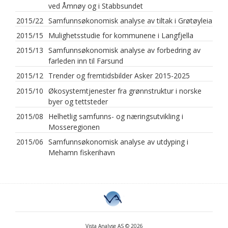
ved Åmnøy og i Stabbsundet
2015/22
Samfunnsøkonomisk analyse av tiltak i Grøtøyleia
2015/15
Mulighetsstudie for kommunene i Langfjella
2015/13
Samfunnsøkonomisk analyse av forbedring av
farleden inn til Farsund
2015/12
Trender og fremtidsbilder Asker 2015-2025
2015/10
Økosystemtjenester fra grønnstruktur i norske
byer og tettsteder
2015/08
Helhetlig samfunns- og næringsutvikling i
Mosseregionen
2015/06
Samfunnsøkonomisk analyse av utdyping i
Mehamn fiskerihavn
Vista Analyse AS © 2026