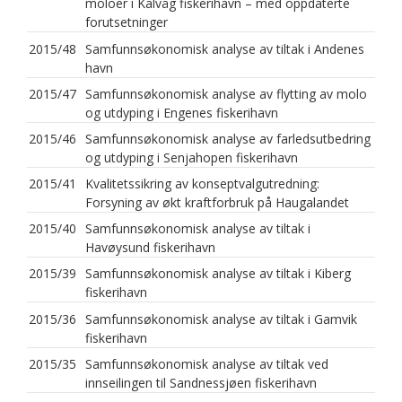
moloer i Kalvåg fiskerihavn – med oppdaterte
forutsetninger
2015/48
Samfunnsøkonomisk analyse av tiltak i Andenes
havn
2015/47
Samfunnsøkonomisk analyse av flytting av molo
og utdyping i Engenes fiskerihavn
2015/46
Samfunnsøkonomisk analyse av farledsutbedring
og utdyping i Senjahopen fiskerihavn
2015/41
Kvalitetssikring av konseptvalgutredning:
Forsyning av økt kraftforbruk på Haugalandet
2015/40
Samfunnsøkonomisk analyse av tiltak i
Havøysund fiskerihavn
2015/39
Samfunnsøkonomisk analyse av tiltak i Kiberg
fiskerihavn
2015/36
Samfunnsøkonomisk analyse av tiltak i Gamvik
fiskerihavn
2015/35
Samfunnsøkonomisk analyse av tiltak ved
innseilingen til Sandnessjøen fiskerihavn