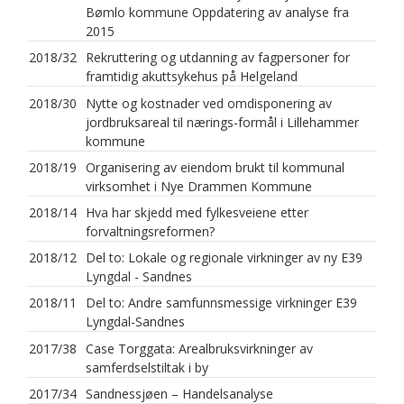
Bømlo kommune Oppdatering av analyse fra
2015
2018/32
Rekruttering og utdanning av fagpersoner for
framtidig akuttsykehus på Helgeland
2018/30
Nytte og kostnader ved omdisponering av
jordbruksareal til nærings-formål i Lillehammer
kommune
2018/19
Organisering av eiendom brukt til kommunal
virksomhet i Nye Drammen Kommune
2018/14
Hva har skjedd med fylkesveiene etter
forvaltningsreformen?
2018/12
Del to: Lokale og regionale virkninger av ny E39
Lyngdal - Sandnes
2018/11
Del to: Andre samfunnsmessige virkninger E39
Lyngdal-Sandnes
2017/38
Case Torggata: Arealbruksvirkninger av
samferdselstiltak i by
2017/34
Sandnessjøen – Handelsanalyse