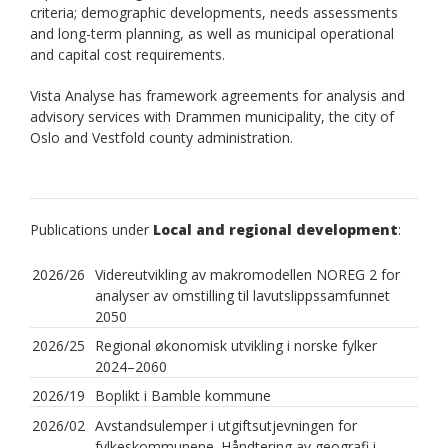
criteria; demographic developments, needs assessments
and long-term planning, as well as municipal operational
and capital cost requirements.
Vista Analyse has framework agreements for analysis and
advisory services with Drammen municipality, the city of
Oslo and Vestfold county administration.
Publications under
Local and regional development
:
2026/26
Videreutvikling av makromodellen NOREG 2 for
analyser av omstilling til lavutslippssamfunnet
2050
2026/25
Regional økonomisk utvikling i norske fylker
2024–2060
2026/19
Boplikt i Bamble kommune
2026/02
Avstandsulemper i utgiftsutjevningen for
fylkeskommunene. Håndtering av geografi i