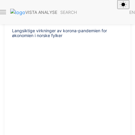
Report 2021/11
SEARCH
EN
VISTA ANALYSE
Langsiktige virkninger av korona-pandemien for
økonomien i norske fylker