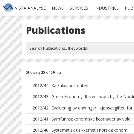
VISTA ANALYSE
NEWS
SERVICES
INDUSTRIES
PUB
Publications
Showing
25
of
56
hits
2012/44
Kalkulasjonsrenten
2012/43
Green Economy: Recent work by the Nordic
2012/42
Evaluering av endringer i kjøpsavgiften for
2012/41
Samfunnsøkonomiske kostnader av vold i 
2012/40
Systematisk usikkerhet i norsk økonomi